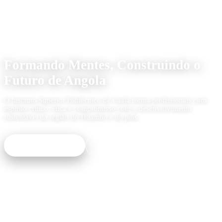
Instituição de Ensino Superior
Formando Mentes, Construindo o
Futuro de Angola
O Instituto Superior Politécnico de Caála forma profissionais com
espírito crítico, ética e compromisso com o desenvolvimento
sustentável da região do Huambo e do país.
Matricule-se Já
Ver Galeria do Campus