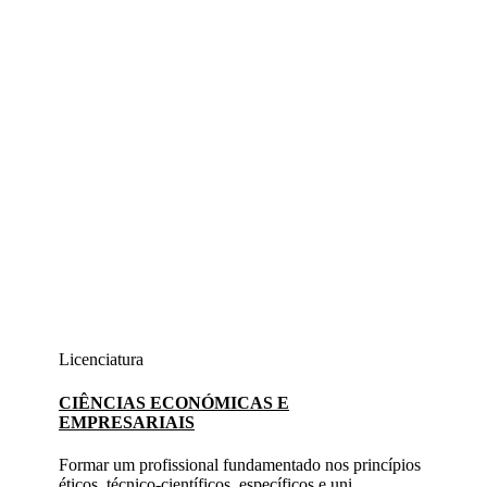
Licenciatura
CIÊNCIAS ECONÓMICAS E
EMPRESARIAIS
Formar um profissional fundamentado nos princípios
éticos, técnico-científicos, específicos e uni...