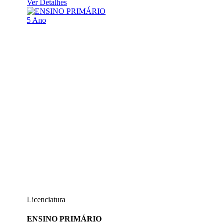
Ver Detalhes
5 Ano
Licenciatura
ENSINO PRIMÁRIO