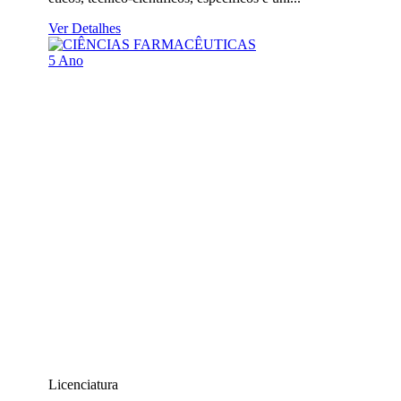
Ver Detalhes
5 Ano
Licenciatura