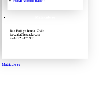
Portal Administrativo
Matricule-se
Rua Hoji-ya-henda, Caála
ispcaala@ispcaala.com
+244 923 424 970
Matricule-se