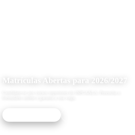
Ano Lectivo 2026/2027
Matrículas Abertas para 2026/2027
Candidate-se aos cursos superiores do ISPCAÁLA. Preencha o
formulário online e garanta a sua vaga.
Inscrever-me Agora
Ver Cursos