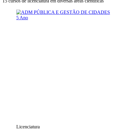
15 cursos de licenciatura em diversas áreas científicas
5 Ano
Licenciatura